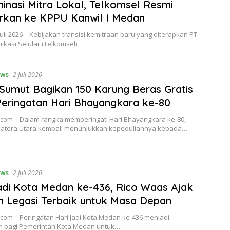
minasi Mitra Lokal, Telkomsel Resmi
rkan ke KPPU Kanwil I Medan
uli 2026 – Kebijakan transisi kemitraan baru yang diterapkan PT
ikasi Selular (Telkomsel)…
ws
2 Juli 2026
Sumut Bagikan 150 Karung Beras Gratis
eringatan Hari Bhayangkara ke-80
l.com – Dalam rangka memperingati Hari Bhayangkara ke-80,
atera Utara kembali menunjukkan kepeduliannya kepada…
ws
2 Juli 2026
adi Kota Medan ke-436, Rico Waas Ajak
 Legasi Terbaik untuk Masa Depan
.com – Peringatan Hari Jadi Kota Medan ke-436 menjadi
bagi Pemerintah Kota Medan untuk…