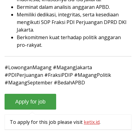
Berminat dalam analisis anggaran APBD.
Memiliki dedikasi, integritas, serta kesediaan
mengikuti SOP Fraksi PDI Perjuangan DPRD DKI
Jakarta.
Berkomitmen kuat terhadap politik anggaran
pro-rakyat.
#LowonganMagang #MagangJakarta
#PDIPerjuangan #FraksiPDIP #MagangPolitik
#MagangSeptember #BedahAPBD
To apply for this job please visit
ketix.id
.