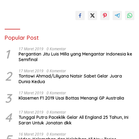
Popular Post
1
17 Maret 2019
0 Komentar
Pergantian Jitu Luis Milla yang Mengantar Indonesia ke
Semifinal
2
17 Maret 2019
0 Komentar
Tontowi Ahmad/Liliyana Natsir Sabet Gelar Juara
Dunia Kedua
3
17 Maret 2019
0 Komentar
Klasemen F1 2019 Usai Bottas Menangi GP Australia
4
17 Maret 2019
0 Komentar
Tunggal Putra Paceklik Gelar All England 25 Tahun, Ini
Saran Untuk Jonatan dkk
16 Maret 2019
0 Komentar