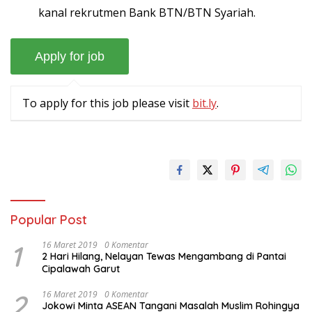
kanal rekrutmen Bank BTN/BTN Syariah.
To apply for this job please visit
bit.ly
.
Popular Post
1
16 Maret 2019
0 Komentar
2 Hari Hilang, Nelayan Tewas Mengambang di Pantai
Cipalawah Garut
2
16 Maret 2019
0 Komentar
Jokowi Minta ASEAN Tangani Masalah Muslim Rohingya