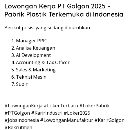
Lowongan Kerja PT Golgon 2025 –
Pabrik Plastik Terkemuka di Indonesia
Berikut posisi yang sedang dibutuhkan:
Manager PPIC
Analisa Keuangan
AI Development
Accounting & Tax Officer
Sales & Marketing
Teknisi Mesin
Supir
#LowonganKerja #LokerTerbaru #LokerPabrik
#PTGolgon #KarirIndustri #Loker2025
#JobsIndonesia #LowonganManufaktur #KarirGolgon
#Rekrutmen