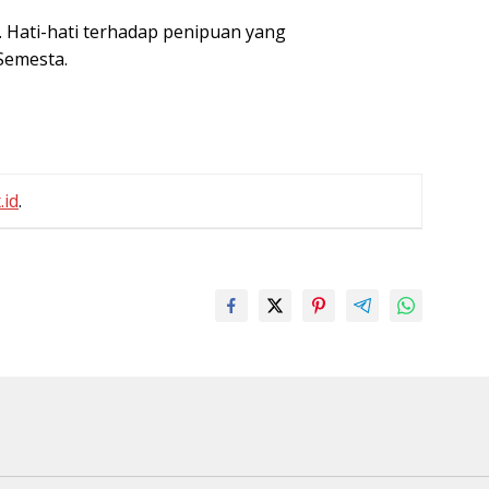
. Hati-hati terhadap penipuan yang
Semesta.
.id
.