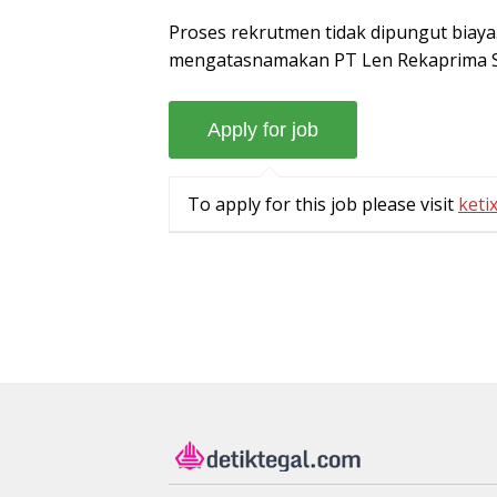
Proses rekrutmen tidak dipungut biaya
mengatasnamakan PT Len Rekaprima 
To apply for this job please visit
ketix