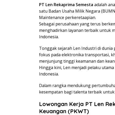
PT Len Rekaprima Semesta
adalah ana
satu Badan Usaha Milik Negara (BUMN)
Maintenance perkeretaapian.
Sebagai perusahaan yang terus berk
menghadirkan layanan terbaik untuk m
Indonesia.
Tonggak sejarah Len Industri di dunia
fokus pada elektronika transportasi, kh
menjunjung tinggi keamanan dan kea
Hingga kini, Len menjadi pelaku utama 
Indonesia.
Dalam rangka mendukung pertumbuhan
kesempatan bagi talenta terbaik unt
Lowongan Kerja PT Len Rek
Keuangan (PKWT)