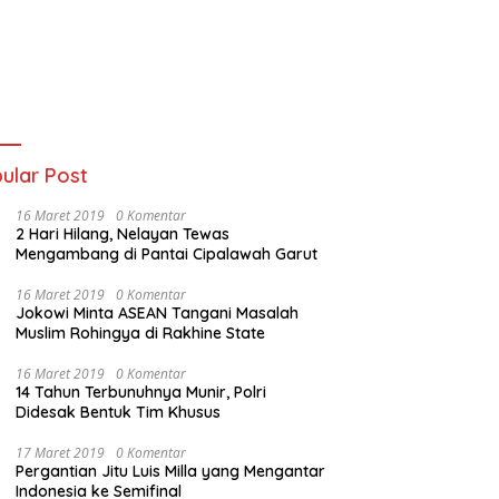
ular Post
16 Maret 2019
0 Komentar
2 Hari Hilang, Nelayan Tewas
Mengambang di Pantai Cipalawah Garut
16 Maret 2019
0 Komentar
Jokowi Minta ASEAN Tangani Masalah
Muslim Rohingya di Rakhine State
16 Maret 2019
0 Komentar
14 Tahun Terbunuhnya Munir, Polri
Didesak Bentuk Tim Khusus
17 Maret 2019
0 Komentar
Pergantian Jitu Luis Milla yang Mengantar
Indonesia ke Semifinal