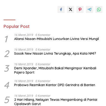
Popular Post
1
16 Maret 2019
0 Komentar
Aliansi Nissan-Mitsubishi Luncurkan Livina Versi Mungil
2
16 Maret 2019
0 Komentar
Sosok New Nissan Livina Terungkap, Apa Kata NMI?
3
16 Maret 2019
0 Komentar
Demi Xpander, Mitsubishi Bakal Mengimpor Kembali
Pajero Sport
4
16 Maret 2019
0 Komentar
Prabowo Resmikan Kantor DPD Gerindra di Banten
5
16 Maret 2019
0 Komentar
2 Hari Hilang, Nelayan Tewas Mengambang di Pantai
Cipalawah Garut