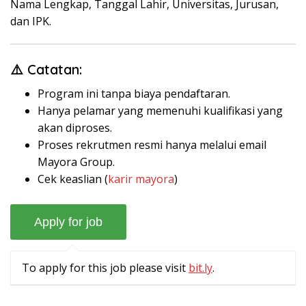
Nama Lengkap, Tanggal Lahir, Universitas, Jurusan,
dan IPK.
⚠️ Catatan:
Program ini tanpa biaya pendaftaran.
Hanya pelamar yang memenuhi kualifikasi yang
akan diproses.
Proses rekrutmen resmi hanya melalui email
Mayora Group.
Cek keaslian (
karir mayora
)
To apply for this job please visit
bit.ly
.