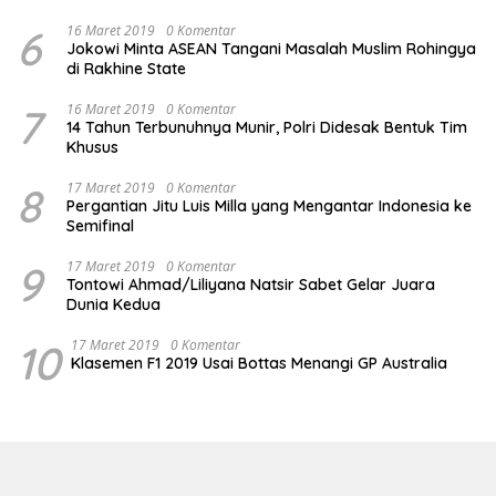
6
16 Maret 2019
0 Komentar
Jokowi Minta ASEAN Tangani Masalah Muslim Rohingya
di Rakhine State
7
16 Maret 2019
0 Komentar
14 Tahun Terbunuhnya Munir, Polri Didesak Bentuk Tim
Khusus
8
17 Maret 2019
0 Komentar
Pergantian Jitu Luis Milla yang Mengantar Indonesia ke
Semifinal
9
17 Maret 2019
0 Komentar
Tontowi Ahmad/Liliyana Natsir Sabet Gelar Juara
Dunia Kedua
10
17 Maret 2019
0 Komentar
Klasemen F1 2019 Usai Bottas Menangi GP Australia