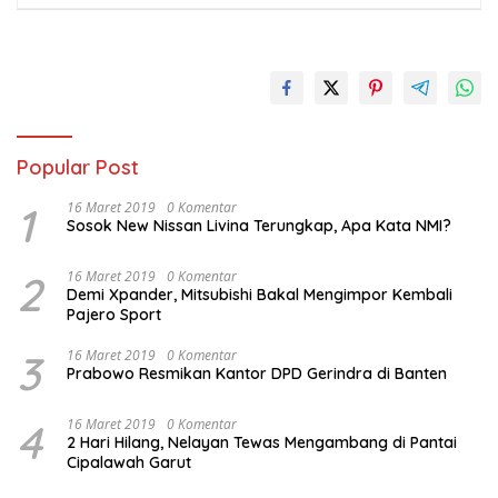
Popular Post
1
16 Maret 2019
0 Komentar
Sosok New Nissan Livina Terungkap, Apa Kata NMI?
2
16 Maret 2019
0 Komentar
Demi Xpander, Mitsubishi Bakal Mengimpor Kembali
Pajero Sport
3
16 Maret 2019
0 Komentar
Prabowo Resmikan Kantor DPD Gerindra di Banten
4
16 Maret 2019
0 Komentar
2 Hari Hilang, Nelayan Tewas Mengambang di Pantai
Cipalawah Garut