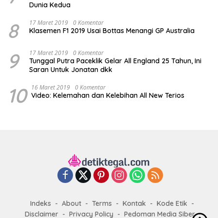
Dunia Kedua
8
17 Maret 2019
0 Komentar
Klasemen F1 2019 Usai Bottas Menangi GP Australia
9
17 Maret 2019
0 Komentar
Tunggal Putra Paceklik Gelar All England 25 Tahun, Ini
Saran Untuk Jonatan dkk
10
16 Maret 2019
0 Komentar
Video: Kelemahan dan Kelebihan All New Terios
Indeks
About
Terms
Kontak
Kode Etik
Disclaimer
Privacy Policy
Pedoman Media Siber