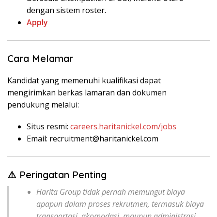
dengan sistem roster.
Apply
Cara Melamar
Kandidat yang memenuhi kualifikasi dapat
mengirimkan berkas lamaran dan dokumen
pendukung melalui:
Situs resmi:
careers.haritanickel.com/jobs
Email: recruitment@haritanickel.com
⚠️ Peringatan Penting
Harita Group tidak pernah memungut biaya
apapun dalam proses rekrutmen, termasuk biaya
transportasi, akomodasi, maupun administrasi.