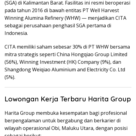
(SGA) di Kalimantan Barat. Fasilitas ini resmi beroperasi
pada tahun 2016 di bawah entitas PT Well Harvest
Winning Alumina Refinery (WHW) — menjadikan CITA
sebagai perusahaan penghasil SGA pertama di
Indonesia.
CITA memiliki saham sebesar 30% di PT WHW bersama
mitra strategis seperti China Hongqiao Group Limited
(56%), Winning Investment (HK) Company (9%), dan
Shangdong Weiqiao Aluminium and Electricity Co. Ltd
(5%).
Lowongan Kerja Terbaru Harita Group
Harita Group membuka kesempatan bagi profesional
berpengalaman untuk bergabung dan berkarier di
wilayah operasional Obi, Maluku Utara, dengan posisi
sebagai berikut: