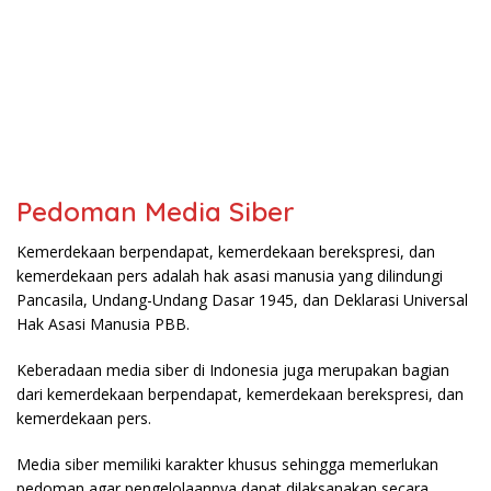
Pedoman Media Siber
Kemerdekaan berpendapat, kemerdekaan berekspresi, dan
kemerdekaan pers adalah hak asasi manusia yang dilindungi
Pancasila, Undang-Undang Dasar 1945, dan Deklarasi Universal
Hak Asasi Manusia PBB.
Keberadaan media siber di Indonesia juga merupakan bagian
dari kemerdekaan berpendapat, kemerdekaan berekspresi, dan
kemerdekaan pers.
Media siber memiliki karakter khusus sehingga memerlukan
pedoman agar pengelolaannya dapat dilaksanakan secara