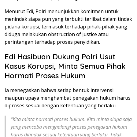
Menurut Edi, Polri menunjukkan komitmen untuk
menindak siapa pun yang terbukti terlibat dalam tindak
pidana korupsi, termasuk terhadap pihak-pihak yang
diduga melakukan obstruction of justice atau
perintangan terhadap proses penyidikan.
Edi Hasibuan Dukung Polri Usut
Kasus Korupsi, Minta Semua Pihak
Hormati Proses Hukum
Ia menegaskan bahwa setiap bentuk intervensi
maupun upaya menghambat penegakan hukum harus
diproses sesuai dengan ketentuan yang berlaku.
“Kita minta hormati proses hukum. Kita minta siapa saja
yang mencoba menghalangi proses penegakan hukum
harus ditindak sesuai ketentuan yang berlaku. Tidak