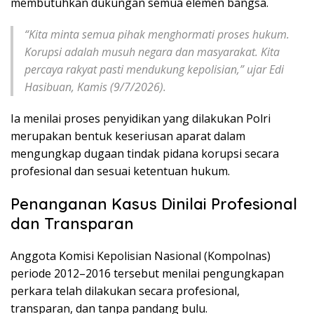
membutuhkan dukungan semua elemen bangsa.
“Kita minta semua pihak menghormati proses hukum.
Korupsi adalah musuh negara dan masyarakat. Kita
percaya rakyat pasti mendukung kepolisian,” ujar Edi
Hasibuan, Kamis (9/7/2026).
Ia menilai proses penyidikan yang dilakukan Polri
merupakan bentuk keseriusan aparat dalam
mengungkap dugaan tindak pidana korupsi secara
profesional dan sesuai ketentuan hukum.
Penanganan Kasus Dinilai Profesional
dan Transparan
Anggota Komisi Kepolisian Nasional (Kompolnas)
periode 2012–2016 tersebut menilai pengungkapan
perkara telah dilakukan secara profesional,
transparan, dan tanpa pandang bulu.