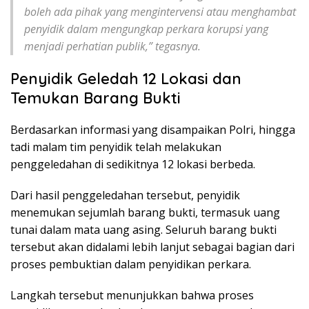
boleh ada pihak yang mengintervensi atau menghambat
penyidik dalam mengungkap perkara korupsi yang
menjadi perhatian publik,” tegasnya.
Penyidik Geledah 12 Lokasi dan
Temukan Barang Bukti
Berdasarkan informasi yang disampaikan Polri, hingga
tadi malam tim penyidik telah melakukan
penggeledahan di sedikitnya 12 lokasi berbeda.
Dari hasil penggeledahan tersebut, penyidik
menemukan sejumlah barang bukti, termasuk uang
tunai dalam mata uang asing. Seluruh barang bukti
tersebut akan didalami lebih lanjut sebagai bagian dari
proses pembuktian dalam penyidikan perkara.
Langkah tersebut menunjukkan bahwa proses