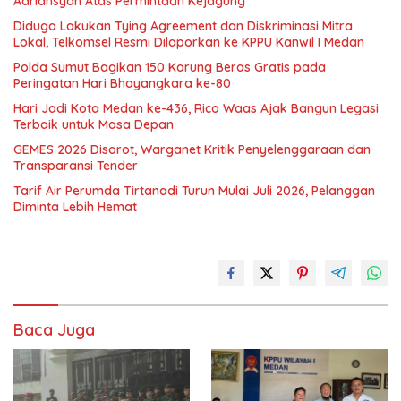
Adriansyah Atas Permintaan Kejagung
Diduga Lakukan Tying Agreement dan Diskriminasi Mitra
Lokal, Telkomsel Resmi Dilaporkan ke KPPU Kanwil I Medan
Polda Sumut Bagikan 150 Karung Beras Gratis pada
Peringatan Hari Bhayangkara ke-80
Hari Jadi Kota Medan ke-436, Rico Waas Ajak Bangun Legasi
Terbaik untuk Masa Depan
GEMES 2026 Disorot, Warganet Kritik Penyelenggaraan dan
Transparansi Tender
Tarif Air Perumda Tirtanadi Turun Mulai Juli 2026, Pelanggan
Diminta Lebih Hemat
Baca Juga