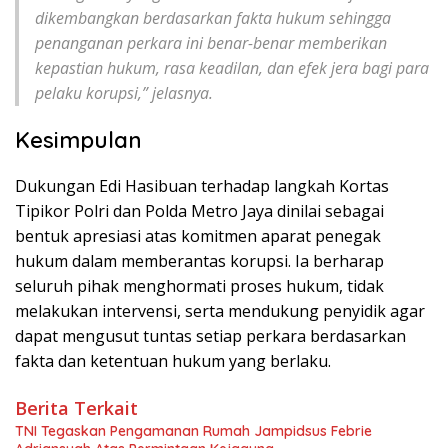
dikembangkan berdasarkan fakta hukum sehingga
penanganan perkara ini benar-benar memberikan
kepastian hukum, rasa keadilan, dan efek jera bagi para
pelaku korupsi,” jelasnya.
Kesimpulan
Dukungan Edi Hasibuan terhadap langkah Kortas
Tipikor Polri dan Polda Metro Jaya dinilai sebagai
bentuk apresiasi atas komitmen aparat penegak
hukum dalam memberantas korupsi. Ia berharap
seluruh pihak menghormati proses hukum, tidak
melakukan intervensi, serta mendukung penyidik agar
dapat mengusut tuntas setiap perkara berdasarkan
fakta dan ketentuan hukum yang berlaku.
Berita Terkait
TNI Tegaskan Pengamanan Rumah Jampidsus Febrie