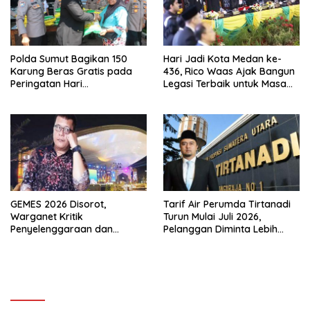
Polda Sumut Bagikan 150
Hari Jadi Kota Medan ke-
Karung Beras Gratis pada
436, Rico Waas Ajak Bangun
Peringatan Hari
Legasi Terbaik untuk Masa
Bhayangkara ke-80
Depan
GEMES 2026 Disorot,
Tarif Air Perumda Tirtanadi
Warganet Kritik
Turun Mulai Juli 2026,
Penyelenggaraan dan
Pelanggan Diminta Lebih
Transparansi Tender
Hemat