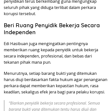
penyidikan terus berkembang guna mengungkap
seluruh pihak yang diduga terlibat dalam perkara
korupsi tersebut.
Beri Ruang Penyidik Bekerja Secara
Independen
Edi Hasibuan juga mengingatkan pentingnya
memberikan ruang kepada penyidik untuk bekerja
secara independen, profesional, dan bebas dari
tekanan pihak mana pun.
Menurutnya, setiap barang bukti yang ditemukan
harus diuji berdasarkan fakta hukum agar penanganan
perkara dapat memberikan kepastian hukum, rasa
keadilan, sekaligus efek jera bagi para pelaku korupsi.
“Biarkan penyidik bekerja secara profesional. Semua
barang bukti yang ditemukan tentu harus diuji dan