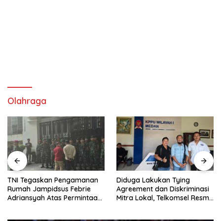
Olahraga
TNI Tegaskan Pengamanan
Diduga Lakukan Tying
Rumah Jampidsus Febrie
Agreement dan Diskriminasi
Adriansyah Atas Permintaan
Mitra Lokal, Telkomsel Resmi
Kejagung
Dilaporkan ke KPPU Kanwil I
Medan