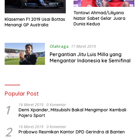
Tontowi Ahmad/Liliyana
Natsir Sabet Gelar Juara
Klasemen F1 2019 Usai Bottas
Dunia Kedua
Menangi GP Australia
Olahraga
17 Maret 2019
Pergantian Jitu Luis Milla yang
Mengantar Indonesia ke Semifinal
Popular Post
1
16 Maret 2019
0 Komentar
Demi Xpander, Mitsubishi Bakal Mengimpor Kembali
Pajero Sport
2
16 Maret 2019
0 Komentar
Prabowo Resmikan Kantor DPD Gerindra di Banten