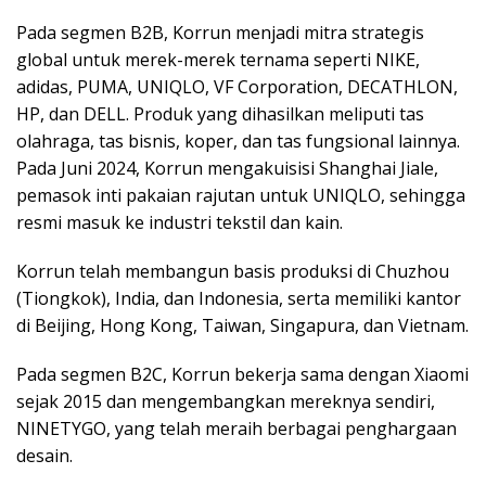
Pada segmen B2B, Korrun menjadi mitra strategis
global untuk merek-merek ternama seperti NIKE,
adidas, PUMA, UNIQLO, VF Corporation, DECATHLON,
HP, dan DELL. Produk yang dihasilkan meliputi tas
olahraga, tas bisnis, koper, dan tas fungsional lainnya.
Pada Juni 2024, Korrun mengakuisisi Shanghai Jiale,
pemasok inti pakaian rajutan untuk UNIQLO, sehingga
resmi masuk ke industri tekstil dan kain.
Korrun telah membangun basis produksi di Chuzhou
(Tiongkok), India, dan Indonesia, serta memiliki kantor
di Beijing, Hong Kong, Taiwan, Singapura, dan Vietnam.
Pada segmen B2C, Korrun bekerja sama dengan Xiaomi
sejak 2015 dan mengembangkan mereknya sendiri,
NINETYGO, yang telah meraih berbagai penghargaan
desain.