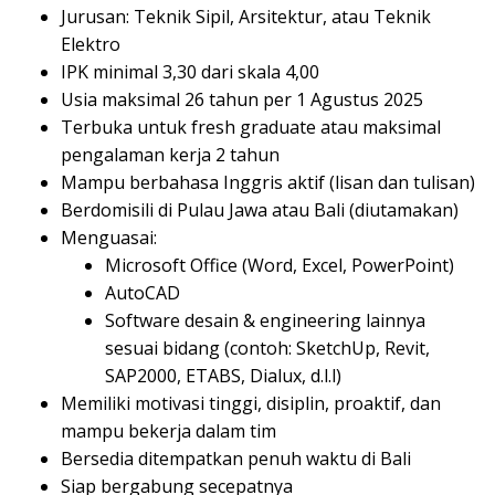
Jurusan: Teknik Sipil, Arsitektur, atau Teknik
Elektro
IPK minimal 3,30 dari skala 4,00
Usia maksimal 26 tahun per 1 Agustus 2025
Terbuka untuk fresh graduate atau maksimal
pengalaman kerja 2 tahun
Mampu berbahasa Inggris aktif (lisan dan tulisan)
Berdomisili di Pulau Jawa atau Bali (diutamakan)
Menguasai:
Microsoft Office (Word, Excel, PowerPoint)
AutoCAD
Software desain & engineering lainnya
sesuai bidang (contoh: SketchUp, Revit,
SAP2000, ETABS, Dialux, d.l.l)
Memiliki motivasi tinggi, disiplin, proaktif, dan
mampu bekerja dalam tim
Bersedia ditempatkan penuh waktu di Bali
Siap bergabung secepatnya