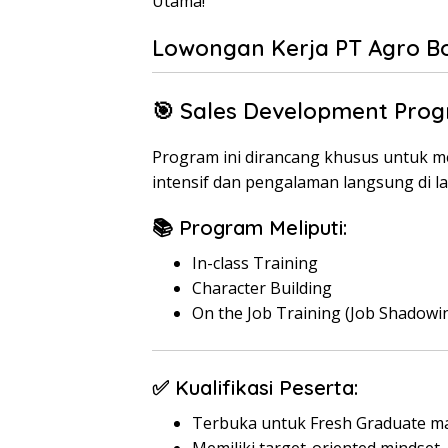
Utama!
Lowongan Kerja PT Agro 
🎯 Sales Development Prog
Program ini dirancang khusus untuk me
intensif dan pengalaman langsung di l
📚 Program Meliputi:
In-class Training
Character Building
On the Job Training (Job Shadowin
✅ Kualifikasi Peserta:
Terbuka untuk Fresh Graduate m