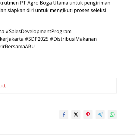
rekrutmen PT Agro Boga Utama untuk pengiriman
an siapkan diri untuk mengikuti proses seleksi
a #SalesDevelopmentProgram
kerJakarta #SDP2025 #DistribusiMakanan
arirBersamaABU
.id
.