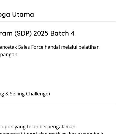
Boga Utama
ram (SDP) 2025 Batch 4
ncetak Sales Force handal melalui pelatihan
apangan.
g & Selling Challenge)
aupun yang telah berpengalaman