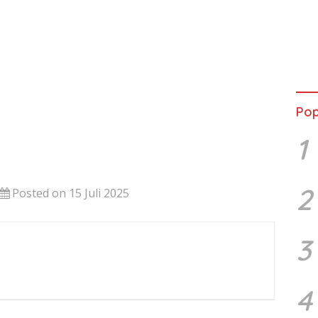
Pop
1
2
Posted on 15 Juli 2025
3
4