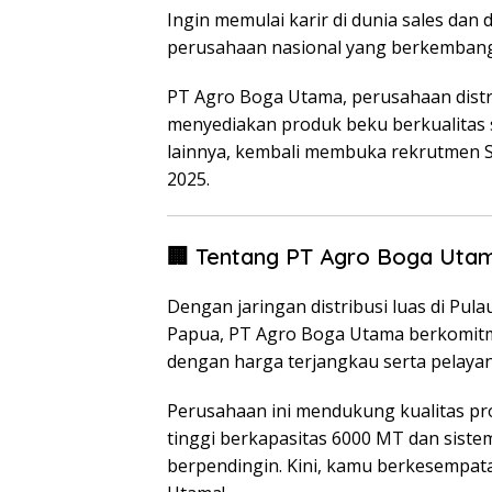
Ingin memulai karir di dunia sales da
perusahaan nasional yang berkembang
PT Agro Boga Utama, perusahaan dist
menyediakan produk beku berkualitas s
lainnya, kembali membuka rekrutmen 
2025.
🏢 Tentang PT Agro Boga Uta
Dengan jaringan distribusi luas di Pula
Papua, PT Agro Boga Utama berkomitm
dengan harga terjangkau serta pelayan
Perusahaan ini mendukung kualitas p
tinggi berkapasitas 6000 MT dan sis
berpendingin. Kini, kamu berkesempata