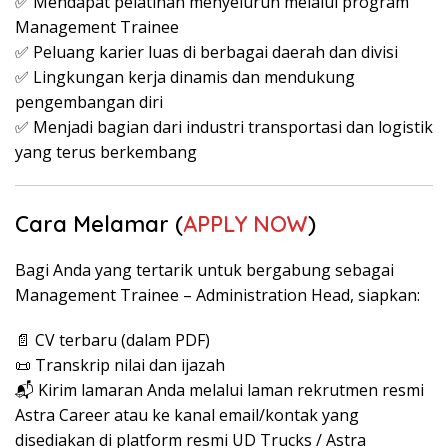
✅ Mendapat pelatihan menyeluruh melalui program
Management Trainee
✅ Peluang karier luas di berbagai daerah dan divisi
✅ Lingkungan kerja dinamis dan mendukung
pengembangan diri
✅ Menjadi bagian dari industri transportasi dan logistik
yang terus berkembang
Cara Melamar (
APPLY NOW
)
Bagi Anda yang tertarik untuk bergabung sebagai
Management Trainee – Administration Head, siapkan:
📄 CV terbaru (dalam PDF)
📜 Transkrip nilai dan ijazah
📬 Kirim lamaran Anda melalui laman rekrutmen resmi
Astra Career atau ke kanal email/kontak yang
disediakan di platform resmi UD Trucks / Astra