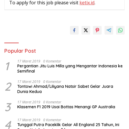
To apply for this job please visit
ketix.id
.
Popular Post
1
17 Maret 2019
0 Komentar
Pergantian Jitu Luis Milla yang Mengantar Indonesia ke
Semifinal
2
17 Maret 2019
0 Komentar
Tontowi Ahmad/Liliyana Natsir Sabet Gelar Juara
Dunia Kedua
3
17 Maret 2019
0 Komentar
Klasemen F1 2019 Usai Bottas Menangi GP Australia
4
17 Maret 2019
0 Komentar
Tunggal Putra Paceklik Gelar All England 25 Tahun, Ini