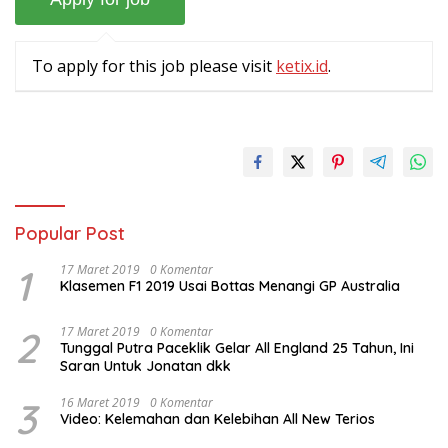
To apply for this job please visit
ketix.id
.
Popular Post
1
17 Maret 2019
0 Komentar
Klasemen F1 2019 Usai Bottas Menangi GP Australia
2
17 Maret 2019
0 Komentar
Tunggal Putra Paceklik Gelar All England 25 Tahun, Ini
Saran Untuk Jonatan dkk
3
16 Maret 2019
0 Komentar
Video: Kelemahan dan Kelebihan All New Terios