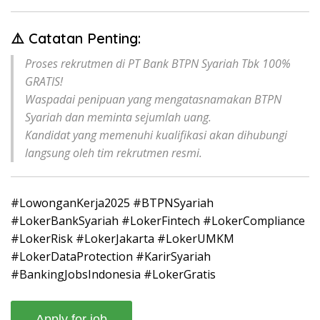
⚠️ Catatan Penting:
Proses rekrutmen di PT Bank BTPN Syariah Tbk 100%
GRATIS!
Waspadai penipuan yang mengatasnamakan BTPN
Syariah dan meminta sejumlah uang.
Kandidat yang memenuhi kualifikasi akan dihubungi
langsung oleh tim rekrutmen resmi.
#LowonganKerja2025 #BTPNSyariah
#LokerBankSyariah #LokerFintech #LokerCompliance
#LokerRisk #LokerJakarta #LokerUMKM
#LokerDataProtection #KarirSyariah
#BankingJobsIndonesia #LokerGratis