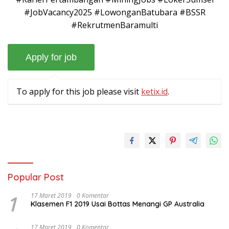
#JobVacancy2025 #LowonganBatubara #BSSR
#RekrutmenBaramulti
To apply for this job please visit
ketix.id
.
Popular Post
1
17 Maret 2019
0 Komentar
Klasemen F1 2019 Usai Bottas Menangi GP Australia
17 Maret 2019
0 Komentar