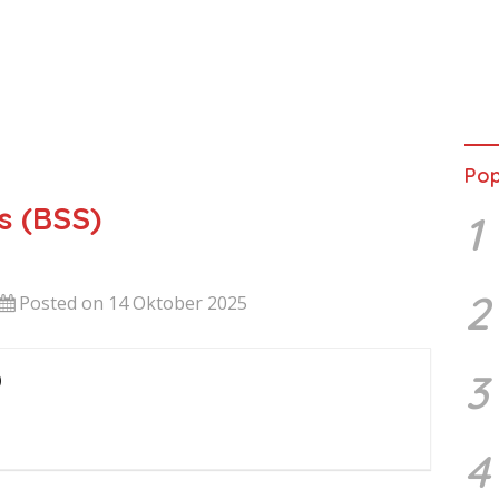
Pop
s (BSS)
1
2
Posted on 14 Oktober 2025
3
)
4