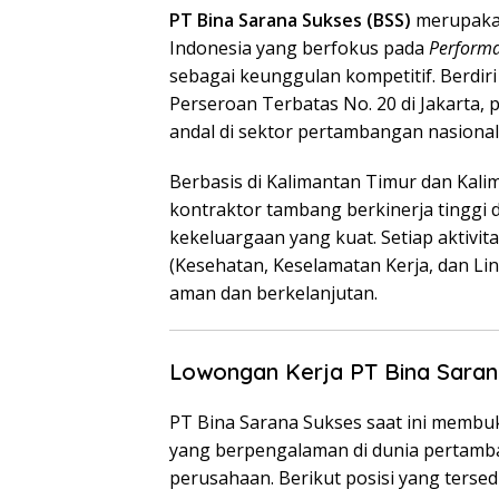
PT Bina Sarana Sukses (BSS)
merupakan
Indonesia yang berfokus pada
Performa
sebagai keunggulan kompetitif. Berdiri
Perseroan Terbatas No. 20 di Jakarta,
andal di sektor pertambangan nasional
Berbasis di Kalimantan Timur dan Kalim
kontraktor tambang berkinerja tinggi 
kekeluargaan yang kuat. Setiap aktivi
(Kesehatan, Keselamatan Kerja, dan L
aman dan berkelanjutan.
Lowongan Kerja PT Bina Saran
PT Bina Sarana Sukses saat ini membuk
yang berpengalaman di dunia pertam
perusahaan. Berikut posisi yang tersedi