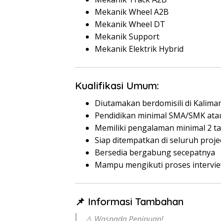
Mekanik Wheel A2B
Mekanik Wheel DT
Mekanik Support
Mekanik Elektrik Hybrid
Kualifikasi Umum:
Diutamakan berdomisili di Kalima
Pendidikan minimal SMA/SMK atau
Memiliki pengalaman minimal 2 ta
Siap ditempatkan di seluruh proj
Bersedia bergabung secepatnya
Mampu mengikuti proses intervie
📌 Informasi Tambahan
⚠️ Waspada Penipuan!