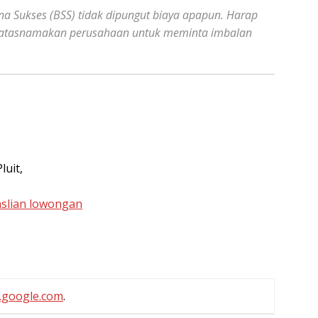
na Sukses (BSS) tidak dipungut biaya apapun. Harap
ngatasnamakan perusahaan untuk meminta imbalan
luit,
aslian lowongan
.google.com
.