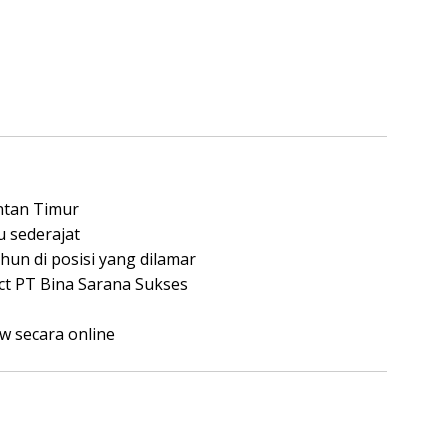
ntan Timur
 sederajat
hun di posisi yang dilamar
ect PT Bina Sarana Sukses
w secara online