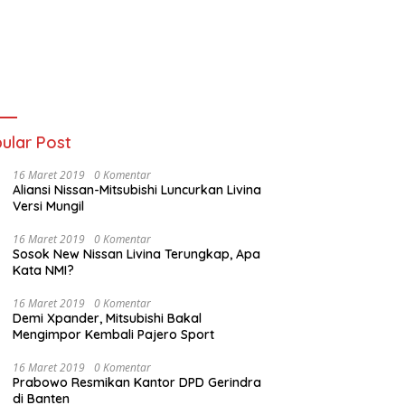
ular Post
16 Maret 2019
0 Komentar
Aliansi Nissan-Mitsubishi Luncurkan Livina
Versi Mungil
16 Maret 2019
0 Komentar
Sosok New Nissan Livina Terungkap, Apa
Kata NMI?
16 Maret 2019
0 Komentar
Demi Xpander, Mitsubishi Bakal
Mengimpor Kembali Pajero Sport
16 Maret 2019
0 Komentar
Prabowo Resmikan Kantor DPD Gerindra
di Banten