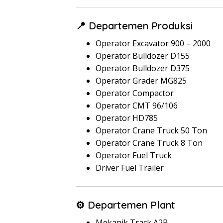
📍 Departemen Produksi
Operator Excavator 900 – 2000
Operator Bulldozer D155
Operator Bulldozer D375
Operator Grader MG825
Operator Compactor
Operator CMT 96/106
Operator HD785
Operator Crane Truck 50 Ton
Operator Crane Truck 8 Ton
Operator Fuel Truck
Driver Fuel Trailer
⚙️ Departemen Plant
Mekanik Track A2B