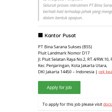
Seluruh proses rekrutmen PT Bina Sara
berhati-hati terhadap pihak yang me
dalam bentuk apapun.
🏢 Kantor Pusat
PT Bina Sarana Sukses (BSS)
Pluit Landmark Nomor D17
Jl. Pluit Selatan Raya No.2, RT.4/RW.10, P
Kec. Penjaringan, Kota Jakarta Utara,
DKI Jakarta 14450 – Indonesia |
cek ke
To apply for this job please visit
docs