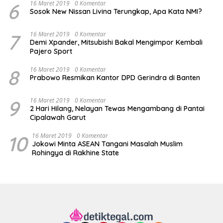
6
16 Maret 2019
0 Komentar
Sosok New Nissan Livina Terungkap, Apa Kata NMI?
7
16 Maret 2019
0 Komentar
Demi Xpander, Mitsubishi Bakal Mengimpor Kembali
Pajero Sport
8
16 Maret 2019
0 Komentar
Prabowo Resmikan Kantor DPD Gerindra di Banten
9
16 Maret 2019
0 Komentar
2 Hari Hilang, Nelayan Tewas Mengambang di Pantai
Cipalawah Garut
10
16 Maret 2019
0 Komentar
Jokowi Minta ASEAN Tangani Masalah Muslim
Rohingya di Rakhine State