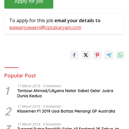
To apply for this job
email your details to
wawanjuwaeni@ciptakaryain.com
Popular Post
1
17 Maret 2019
0 Komentar
Tontowi Ahmad/Liliyana Natsir Sabet Gelar Juara
Dunia Kedua
2
17 Maret 2019
0 Komentar
Klasemen F1 2019 Usai Bottas Menangi GP Australia
17 Maret 2019
0 Komentar