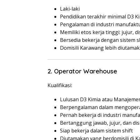
Laki-laki
Pendidikan terakhir minimal D3 K
Pengalaman di industri manufakt
Memiliki etos kerja tinggi: jujur, 
Bersedia bekerja dengan sistem sh
Domisili Karawang lebih diutama
2. Operator Warehouse
Kualifikasi:
Lulusan D3 Kimia atau Manajemen
Berpengalaman dalam mengoperasika
Pernah bekerja di industri manufa
Bertanggung jawab, jujur, dan disi
Siap bekerja dalam sistem shift
Diutamakan yang berdomisili di 