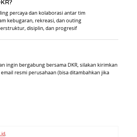
DKR?
aling percaya dan kolaborasi antar tim
am kebugaran, rekreasi, dan outing
rstruktur, disiplin, dan progresif
an ingin bergabung bersama DKR, silakan kirimkan
mail resmi perusahaan (bisa ditambahkan jika
.id
.