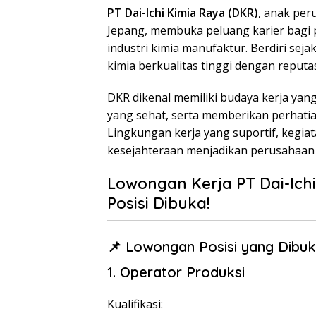
PT Dai-Ichi Kimia Raya (DKR)
, anak peru
Jepang, membuka peluang karier bagi 
industri kimia manufaktur. Berdiri sej
kimia berkualitas tinggi dengan reputas
DKR dikenal memiliki budaya kerja yan
yang sehat, serta memberikan perhat
Lingkungan kerja yang suportif, kegiat
kesejahteraan menjadikan perusahaan i
Lowongan Kerja PT Dai-Ichi
Posisi Dibuka!
📌 Lowongan Posisi yang Dibuk
1. Operator Produksi
Kualifikasi: