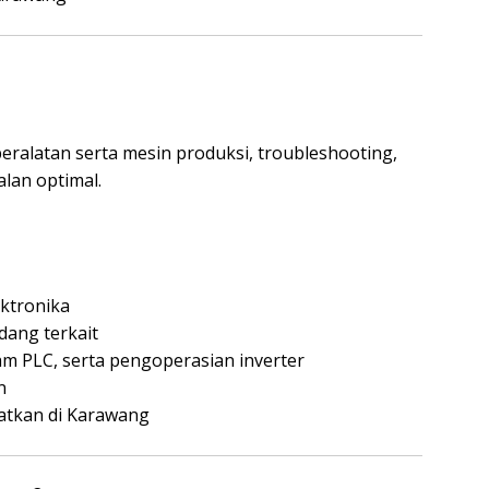
ralatan serta mesin produksi, troubleshooting,
alan optimal.
ektronika
dang terkait
m PLC, serta pengoperasian inverter
n
patkan di Karawang