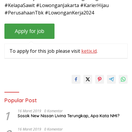
#KelapaSawit #LowonganJakarta #KarierHijau
#PerusahaanTbk #LowonganKerja2024
To apply for this job please visit
ketix.id
.
Popular Post
1
16 Maret 2019
0 Komentar
Sosok New Nissan Livina Terungkap, Apa Kata NMI?
16 Maret 2019
0 Komentar