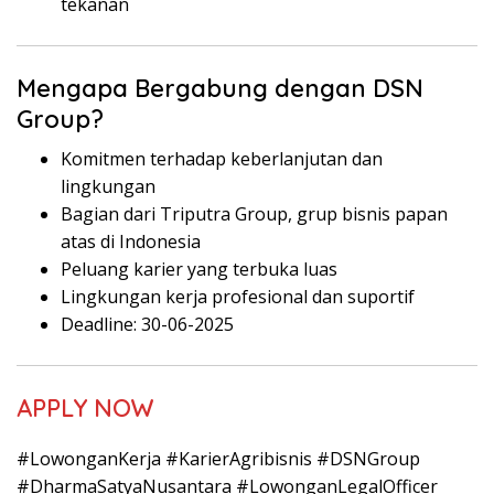
tekanan
Mengapa Bergabung dengan DSN
Group?
Komitmen terhadap keberlanjutan dan
lingkungan
Bagian dari Triputra Group, grup bisnis papan
atas di Indonesia
Peluang karier yang terbuka luas
Lingkungan kerja profesional dan suportif
Deadline: 30-06-2025
APPLY NOW
#LowonganKerja #KarierAgribisnis #DSNGroup
#DharmaSatyaNusantara #LowonganLegalOfficer