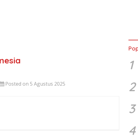
Pop
nesia
1
2
Posted on 5 Agustus 2025
3
4