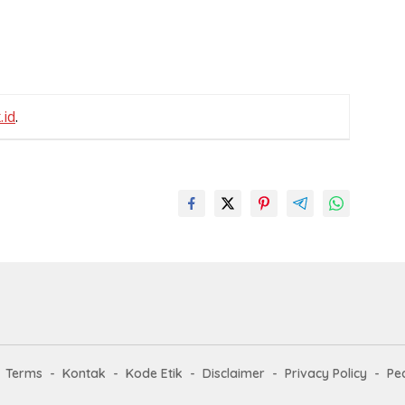
.id
.
Terms
Kontak
Kode Etik
Disclaimer
Privacy Policy
Pe