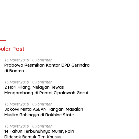
ular Post
16 Maret 2019
0 Komentar
Prabowo Resmikan Kantor DPD Gerindra
di Banten
16 Maret 2019
0 Komentar
2 Hari Hilang, Nelayan Tewas
Mengambang di Pantai Cipalawah Garut
16 Maret 2019
0 Komentar
Jokowi Minta ASEAN Tangani Masalah
Muslim Rohingya di Rakhine State
16 Maret 2019
0 Komentar
14 Tahun Terbunuhnya Munir, Polri
Didesak Bentuk Tim Khusus