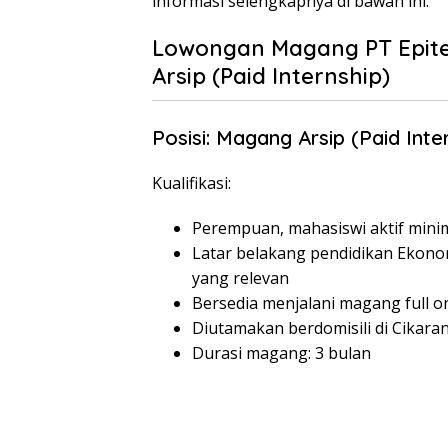
informasi selengkapnya di bawah ini:
Lowongan Magang PT Epite
Arsip (Paid Internship)
Posisi: Magang Arsip (Paid Inte
Kualifikasi:
Perempuan, mahasiswi aktif mini
Latar belakang pendidikan Ekonomi
yang relevan
Bersedia menjalani magang full o
Diutamakan berdomisili di Cikara
Durasi magang: 3 bulan