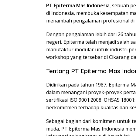
PT Epiterma Mas Indonesia
, sebuah p
di Indonesia, membuka kesempatan mag
menambah pengalaman profesional di in
Dengan pengalaman lebih dari 26 tahu
negeri, Epiterma telah menjadi salah 
manufaktur modular untuk industri per
workshop yang tersebar di Cikarang da
Tentang PT Epiterma Mas Indon
Didirikan pada tahun 1987, Epiterma 
dalam menangani proyek-proyek pertam
sertifikasi ISO 9001:2008, OHSAS 1800
berkomitmen terhadap kualitas dan kes
Sebagai bagian dari komitmen untuk 
muda, PT Epiterma Mas Indonesia mem