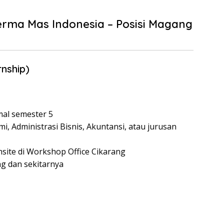
rma Mas Indonesia – Posisi Magang
rnship)
mal semester 5
, Administrasi Bisnis, Akuntansi, atau jurusan
nsite di Workshop Office Cikarang
ng dan sekitarnya