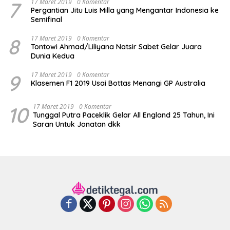
7
17 Maret 2019
0 Komentar
Pergantian Jitu Luis Milla yang Mengantar Indonesia ke
Semifinal
8
17 Maret 2019
0 Komentar
Tontowi Ahmad/Liliyana Natsir Sabet Gelar Juara
Dunia Kedua
9
17 Maret 2019
0 Komentar
Klasemen F1 2019 Usai Bottas Menangi GP Australia
10
17 Maret 2019
0 Komentar
Tunggal Putra Paceklik Gelar All England 25 Tahun, Ini
Saran Untuk Jonatan dkk