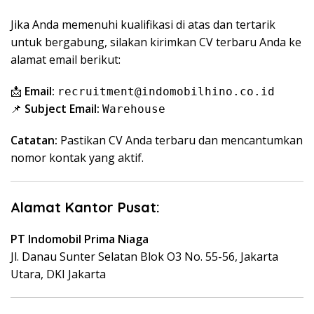
Jika Anda memenuhi kualifikasi di atas dan tertarik
untuk bergabung, silakan kirimkan CV terbaru Anda ke
alamat email berikut:
📩
Email:
recruitment@indomobilhino.co.id
📌
Subject Email:
Warehouse
Catatan:
Pastikan CV Anda terbaru dan mencantumkan
nomor kontak yang aktif.
Alamat Kantor Pusat:
PT Indomobil Prima Niaga
Jl. Danau Sunter Selatan Blok O3 No. 55-56, Jakarta
Utara, DKI Jakarta