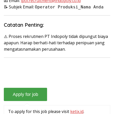
📧 Email:
ipol.recruitment@indopoly.co.id
📝 Subjek Email:
Operator Produksi_Nama Anda
Catatan Penting:
⚠️ Proses rekrutmen PT Indopoly tidak dipungut biaya
apapun. Harap berhati-hati terhadap penipuan yang
mengatasnamakan perusahaan.
To apply for this job please visit
ketix.id
.