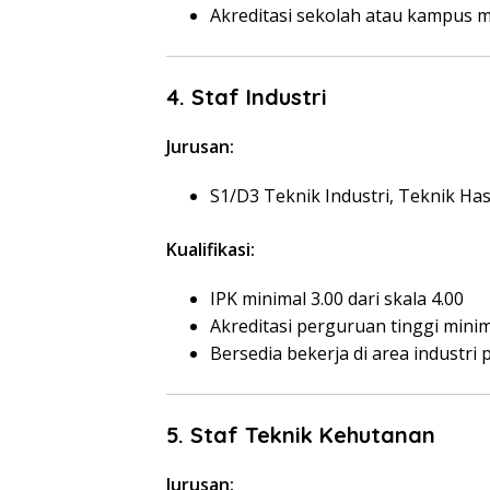
Akreditasi sekolah atau kampus m
4. Staf Industri
Jurusan:
S1/D3 Teknik Industri, Teknik Has
Kualifikasi:
IPK minimal 3.00 dari skala 4.00
Akreditasi perguruan tinggi minim
Bersedia bekerja di area industr
5. Staf Teknik Kehutanan
Jurusan: