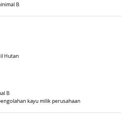
inimal B
il Hutan
al B
i pengolahan kayu milik perusahaan