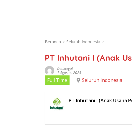
Beranda
Seluruh Indonesia
PT Inhutani I (Anak U
Detiktegal
1 Agustus 2025
Full Time
Seluruh Indonesia
PT Inhutani I (Anak Usaha 