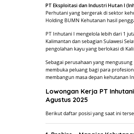
PT Eksploitasi dan Industri Hutan I (Inh
Perhutani yang bergerak di sektor keh
Holding BUMN Kehutanan hasil penggabu
PT Inhutani I mengelola lebih dari 1 ju
Kalimantan dan sebagian Sulawesi Selat
pengolahan kayu yang berlokasi di Kali
Sebagai perusahaan yang mengusung pr
membuka peluang bagi para profesion
membangun masa depan kehutanan In
Lowongan Kerja PT Inhutani
Agustus 2025
Berikut daftar posisi yang saat ini terse