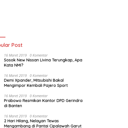
ular Post
16 Maret 2019
0 Komentar
Sosok New Nissan Livina Terungkap, Apa
Kata NMI?
16 Maret 2019
0 Komentar
Demi Xpander, Mitsubishi Bakal
Mengimpor Kembali Pajero Sport
16 Maret 2019
0 Komentar
Prabowo Resmikan Kantor DPD Gerindra
di Banten
16 Maret 2019
0 Komentar
2 Hari Hilang, Nelayan Tewas
Mengambang di Pantai Cipalawah Garut