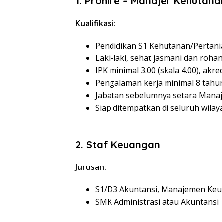
1. Prohire – Manajer Kehutana
Kualifikasi:
Pendidikan S1 Kehutanan/Pertan
Laki-laki, sehat jasmani dan rohan
IPK minimal 3.00 (skala 4.00), akre
Pengalaman kerja minimal 8 tahun
Jabatan sebelumnya setara Mana
Siap ditempatkan di seluruh wilaya
2. Staf Keuangan
Jurusan:
S1/D3 Akuntansi, Manajemen Ke
SMK Administrasi atau Akuntansi