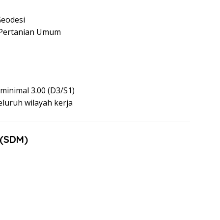
Geodesi
 Pertanian Umum
 minimal 3.00 (D3/S1)
eluruh wilayah kerja
 (SDM)