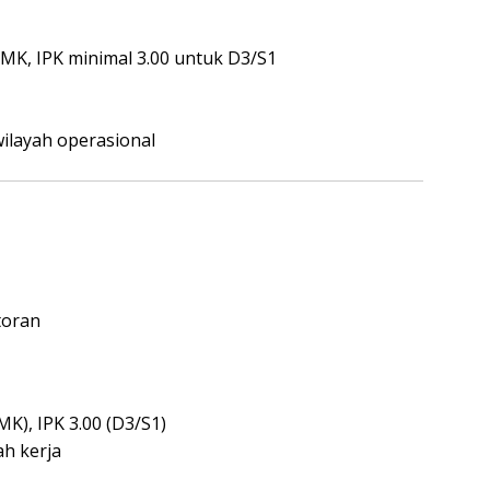
 SMK, IPK minimal 3.00 untuk D3/S1
wilayah operasional
toran
MK), IPK 3.00 (D3/S1)
ah kerja