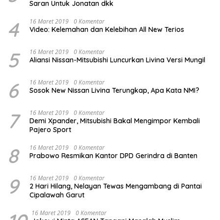
Saran Untuk Jonatan dkk
4
16 Maret 2019
0 Komentar
Video: Kelemahan dan Kelebihan All New Terios
5
16 Maret 2019
0 Komentar
Aliansi Nissan-Mitsubishi Luncurkan Livina Versi Mungil
6
16 Maret 2019
0 Komentar
Sosok New Nissan Livina Terungkap, Apa Kata NMI?
7
16 Maret 2019
0 Komentar
Demi Xpander, Mitsubishi Bakal Mengimpor Kembali
Pajero Sport
8
16 Maret 2019
0 Komentar
Prabowo Resmikan Kantor DPD Gerindra di Banten
9
16 Maret 2019
0 Komentar
2 Hari Hilang, Nelayan Tewas Mengambang di Pantai
Cipalawah Garut
16 Maret 2019
0 Komentar