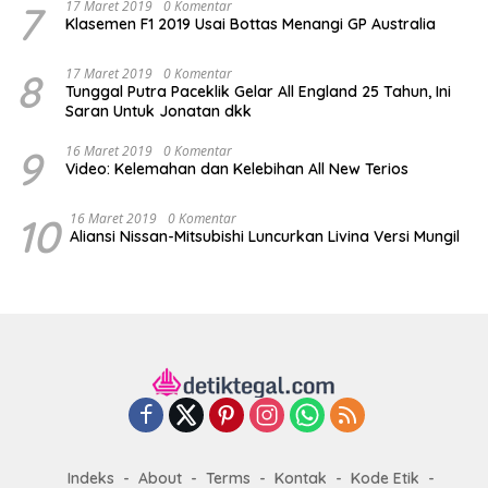
7
17 Maret 2019
0 Komentar
Klasemen F1 2019 Usai Bottas Menangi GP Australia
8
17 Maret 2019
0 Komentar
Tunggal Putra Paceklik Gelar All England 25 Tahun, Ini
Saran Untuk Jonatan dkk
9
16 Maret 2019
0 Komentar
Video: Kelemahan dan Kelebihan All New Terios
10
16 Maret 2019
0 Komentar
Aliansi Nissan-Mitsubishi Luncurkan Livina Versi Mungil
Indeks
About
Terms
Kontak
Kode Etik