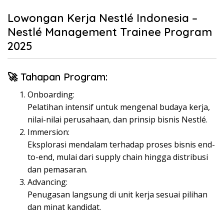
Lowongan Kerja Nestlé Indonesia –
Nestlé Management Trainee Program
2025
🚀 Tahapan Program:
Onboarding:
Pelatihan intensif untuk mengenal budaya kerja,
nilai-nilai perusahaan, dan prinsip bisnis Nestlé.
Immersion:
Eksplorasi mendalam terhadap proses bisnis end-
to-end, mulai dari supply chain hingga distribusi
dan pemasaran.
Advancing:
Penugasan langsung di unit kerja sesuai pilihan
dan minat kandidat.