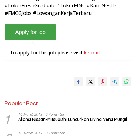
#LokerFreshGraduate #LokerMNC #KarirNestle
#FMCGJobs #LowonganKerjaTerbaru
To apply for this job please visit
ketix.id
.
Popular Post
1
16 Maret 2019
0 Komentar
Aliansi Nissan-Mitsubishi Luncurkan Livina Versi Mungil
16 Maret 2019
0 Komentar