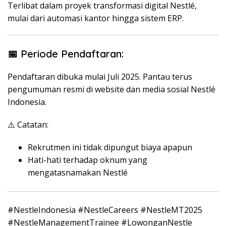
Terlibat dalam proyek transformasi digital Nestlé,
mulai dari automasi kantor hingga sistem ERP.
📅 Periode Pendaftaran:
Pendaftaran dibuka mulai Juli 2025. Pantau terus
pengumuman resmi di website dan media sosial Nestlé
Indonesia.
⚠️ Catatan:
Rekrutmen ini tidak dipungut biaya apapun
Hati-hati terhadap oknum yang
mengatasnamakan Nestlé
#NestleIndonesia #NestleCareers #NestleMT2025
#NestleManagementTrainee #LowonganNestle