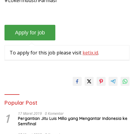
#LokerIndustriFarmasi
To apply for this job please visit
ketix.id
.
Popular Post
1
17 Maret 2019
0 Komentar
Pergantian Jitu Luis Milla yang Mengantar Indonesia ke
Semifinal