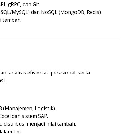
I, gRPC, dan Git.
eSQL/MySQL) dan NoSQL (MongoDB, Redis).
i tambah.
 analisis efisiensi operasional, serta
si.
 (Manajemen, Logistik).
cel dan sistem SAP.
 distribusi menjadi nilai tambah.
alam tim.