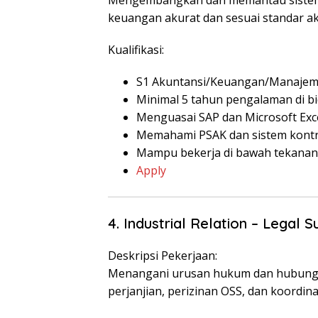
Mengembangkan dan memantau sistem 
keuangan akurat dan sesuai standar ak
Kualifikasi:
S1 Akuntansi/Keuangan/Manajem
Minimal 5 tahun pengalaman di bi
Menguasai SAP dan Microsoft Exce
Memahami PSAK dan sistem kontro
Mampu bekerja di bawah tekanan
Apply
4. Industrial Relation – Legal S
Deskripsi Pekerjaan:
Menangani urusan hukum dan hubunga
perjanjian, perizinan OSS, dan koordin