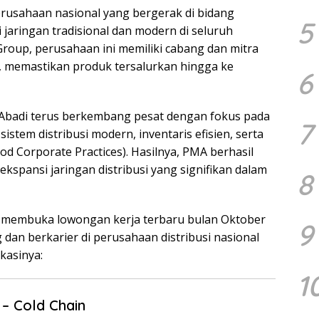
erusahaan nasional yang bergerak di bidang
5
i jaringan tradisional dan modern di seluruh
Group, perusahaan ini memiliki cabang dan mitra
, memastikan produk tersalurkan hingga ke
6
 Abadi terus berkembang pesat dengan fokus pada
7
tem distribusi modern, inventaris efisien, serta
od Corporate Practices). Hasilnya, PMA berhasil
spansi jaringan distribusi yang signifikan dalam
8
li membuka lowongan kerja terbaru bulan Oktober
9
dan berkarier di perusahaan distribusi nasional
ikasinya:
1
 – Cold Chain