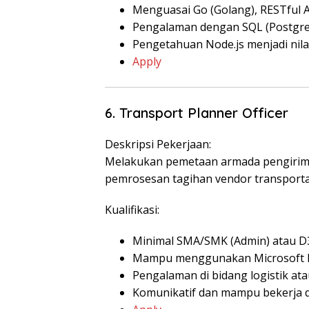
Menguasai Go (Golang), RESTful AP
Pengalaman dengan SQL (Postgr
Pengetahuan Node.js menjadi nila
Apply
6. Transport Planner Officer
Deskripsi Pekerjaan:
Melakukan pemetaan armada pengiriman,
pemrosesan tagihan vendor transporta
Kualifikasi:
Minimal SMA/SMK (Admin) atau D3
Mampu menggunakan Microsoft Ex
Pengalaman di bidang logistik atau
Komunikatif dan mampu bekerja d