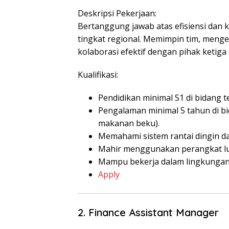
Deskripsi Pekerjaan:
Bertanggung jawab atas efisiensi dan 
tingkat regional. Memimpin tim, mengel
kolaborasi efektif dengan pihak ketiga 
Kualifikasi:
Pendidikan minimal S1 di bidang te
Pengalaman minimal 5 tahun di bid
makanan beku).
Memahami sistem rantai dingin da
Mahir menggunakan perangkat lun
Mampu bekerja dalam lingkungan 
Apply
2. Finance Assistant Manager