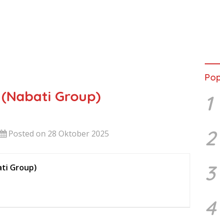
Pop
 (Nabati Group)
1
2
Posted on 28 Oktober 2025
3
ati Group)
4