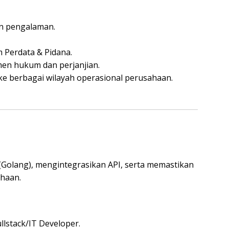
n pengalaman.
 Perdata & Pidana.
n hukum dan perjanjian.
ke berbagai wilayah operasional perusahaan.
Golang), mengintegrasikan API, serta memastikan
haan.
lstack/IT Developer.