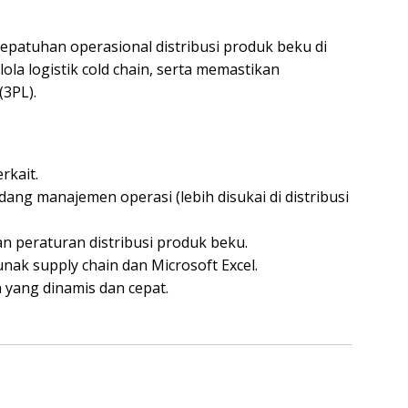
kepatuhan operasional distribusi produk beku di
ola logistik cold chain, serta memastikan
(3PL).
rkait.
ang manajemen operasi (lebih disukai di distribusi
n peraturan distribusi produk beku.
ak supply chain dan Microsoft Excel.
yang dinamis dan cepat.