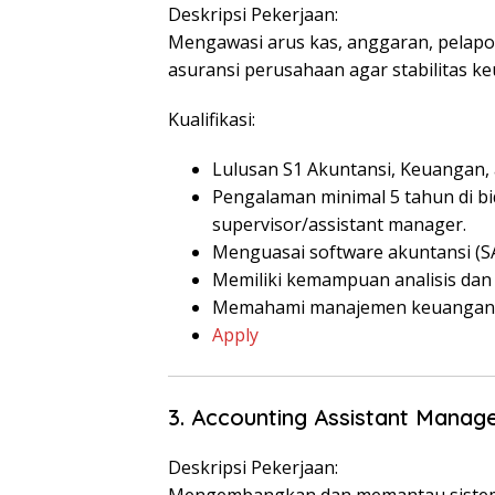
Deskripsi Pekerjaan:
Mengawasi arus kas, anggaran, pelap
asuransi perusahaan agar stabilitas ke
Kualifikasi:
Lulusan S1 Akuntansi, Keuangan,
Pengalaman minimal 5 tahun di bi
supervisor/assistant manager.
Menguasai software akuntansi (SA
Memiliki kemampuan analisis dan
Memahami manajemen keuangan, b
Apply
3. Accounting Assistant Manag
Deskripsi Pekerjaan: