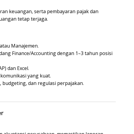
oran keuangan, serta pembayaran pajak dan
uangan tetap terjaga.
 atau Manajemen.
dang Finance/Accounting dengan 1–3 tahun posisi
P) dan Excel.
 komunikasi yang kuat.
udgeting, dan regulasi perpajakan.
er