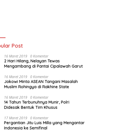
ular Post
16 Maret 2019
0 Komentar
2 Hari Hilang, Nelayan Tewas
Mengambang di Pantai Cipalawah Garut
16 Maret 2019
0 Komentar
Jokowi Minta ASEAN Tangani Masalah
Muslim Rohingya di Rakhine State
16 Maret 2019
0 Komentar
14 Tahun Terbunuhnya Munir, Polri
Didesak Bentuk Tim Khusus
17 Maret 2019
0 Komentar
Pergantian Jitu Luis Milla yang Mengantar
Indonesia ke Semifinal