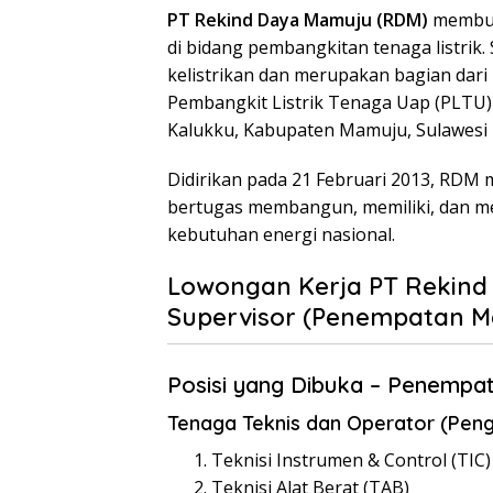
PT Rekind Daya Mamuju (RDM)
membuk
di bidang pembangkitan tenaga listrik
kelistrikan dan merupakan bagian dar
Pembangkit Listrik Tenaga Uap (PLTU
Kalukku, Kabupaten Mamuju, Sulawesi 
Didirikan pada 21 Februari 2013, RDM
bertugas membangun, memiliki, dan m
kebutuhan energi nasional.
Lowongan Kerja PT Rekind 
Supervisor (Penempatan Ma
Posisi yang Dibuka – Penempa
Tenaga Teknis dan Operator (Peng
Teknisi Instrumen & Control (TIC)
Teknisi Alat Berat (TAB)