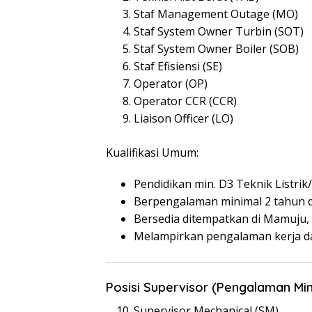
Staf Management Outage (MO)
Staf System Owner Turbin (SOT)
Staf System Owner Boiler (SOB)
Staf Efisiensi (SE)
Operator (OP)
Operator CCR (CCR)
Liaison Officer (LO)
Kualifikasi Umum:
Pendidikan min. D3 Teknik Listri
Berpengalaman minimal 2 tahun di
Bersedia ditempatkan di Mamuju, 
Melampirkan pengalaman kerja dan
Posisi Supervisor (Pengalaman Min
Supervisor Mechanical (SM)