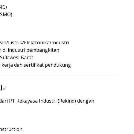
IC)
(SMO)
n/Listrik/Elektronika/Industri
 di industri pembangkitan
Sulawesi Barat
kerja dan sertifikat pendukung
ju
ri PT Rekayasa Industri (Rekind) dengan
struction