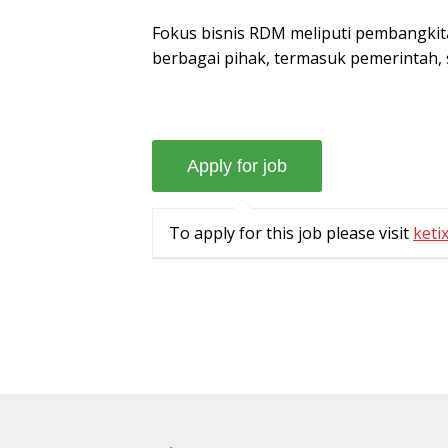
Fokus bisnis RDM meliputi pembangkitan
berbagai pihak, termasuk pemerintah, 
To apply for this job please visit
ketix