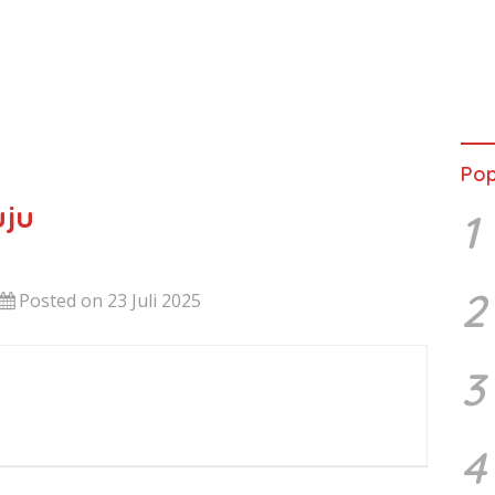
Pop
ju
1
2
Posted on 23 Juli 2025
3
4