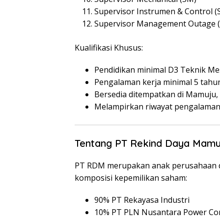
Supervisor Instrumen & Control (S
Supervisor Management Outage 
Kualifikasi Khusus:
Pendidikan minimal D3 Teknik Mesi
Pengalaman kerja minimal 5 tahun
Bersedia ditempatkan di Mamuju, 
Melampirkan riwayat pengalaman 
Tentang PT Rekind Daya Mamu
PT RDM merupakan anak perusahaan da
komposisi kepemilikan saham:
90% PT Rekayasa Industri
10% PT PLN Nusantara Power Con