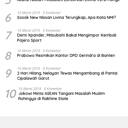
6
16 Maret 2019
0 Komentar
Sosok New Nissan Livina Terungkap, Apa Kata NMI?
7
16 Maret 2019
0 Komentar
Demi Xpander, Mitsubishi Bakal Mengimpor Kembali
Pajero Sport
8
16 Maret 2019
0 Komentar
Prabowo Resmikan Kantor DPD Gerindra di Banten
9
16 Maret 2019
0 Komentar
2 Hari Hilang, Nelayan Tewas Mengambang di Pantai
Cipalawah Garut
10
16 Maret 2019
0 Komentar
Jokowi Minta ASEAN Tangani Masalah Muslim
Rohingya di Rakhine State