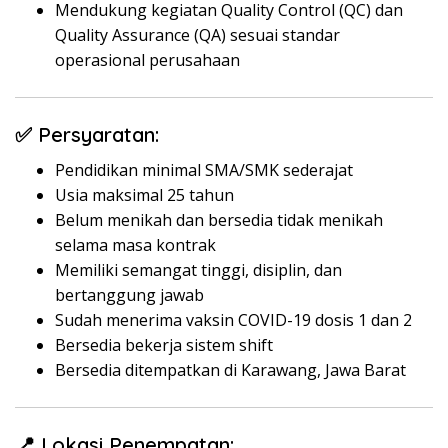
Mendukung kegiatan Quality Control (QC) dan
Quality Assurance (QA) sesuai standar
operasional perusahaan
✅ Persyaratan:
Pendidikan minimal SMA/SMK sederajat
Usia maksimal 25 tahun
Belum menikah dan bersedia tidak menikah
selama masa kontrak
Memiliki semangat tinggi, disiplin, dan
bertanggung jawab
Sudah menerima vaksin COVID-19 dosis 1 dan 2
Bersedia bekerja sistem shift
Bersedia ditempatkan di Karawang, Jawa Barat
📍 Lokasi Penempatan: