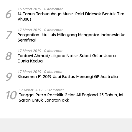
6
16 Maret 2019
0 Komentar
14 Tahun Terbunuhnya Munir, Polri Didesak Bentuk Tim
Khusus
7
17 Maret 2019
0 Komentar
Pergantian Jitu Luis Milla yang Mengantar Indonesia ke
Semifinal
8
17 Maret 2019
0 Komentar
Tontowi Ahmad/Liliyana Natsir Sabet Gelar Juara
Dunia Kedua
9
17 Maret 2019
0 Komentar
Klasemen F1 2019 Usai Bottas Menangi GP Australia
10
17 Maret 2019
0 Komentar
Tunggal Putra Paceklik Gelar All England 25 Tahun, Ini
Saran Untuk Jonatan dkk