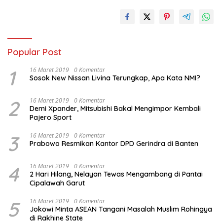
Popular Post
1
16 Maret 2019
0 Komentar
Sosok New Nissan Livina Terungkap, Apa Kata NMI?
2
16 Maret 2019
0 Komentar
Demi Xpander, Mitsubishi Bakal Mengimpor Kembali
Pajero Sport
3
16 Maret 2019
0 Komentar
Prabowo Resmikan Kantor DPD Gerindra di Banten
4
16 Maret 2019
0 Komentar
2 Hari Hilang, Nelayan Tewas Mengambang di Pantai
Cipalawah Garut
5
16 Maret 2019
0 Komentar
Jokowi Minta ASEAN Tangani Masalah Muslim Rohingya
di Rakhine State