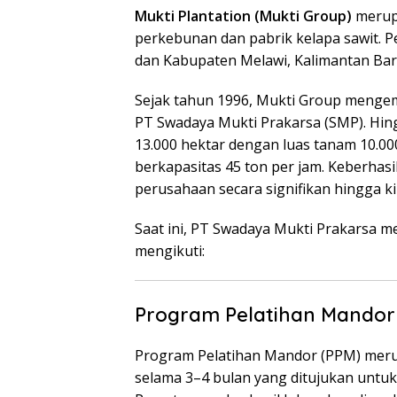
Mukti Plantation (Mukti Group)
merupa
perkebunan dan pabrik kelapa sawit. P
dan Kabupaten Melawi, Kalimantan Bar
Sejak tahun 1996, Mukti Group mengem
PT Swadaya Mukti Prakarsa (SMP). Hin
13.000 hektar dengan luas tanam 10.000
berkapasitas 45 ton per jam. Keberhas
perusahaan secara signifikan hingga ki
Saat ini, PT Swadaya Mukti Prakarsa 
mengikuti:
Program Pelatihan Mandor 
Program Pelatihan Mandor (PPM) merup
selama 3–4 bulan yang ditujukan untu