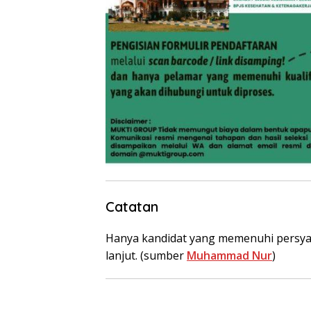
Catatan
Hanya kandidat yang memenuhi persyara
lanjut. (sumber
Muhammad Nur
)