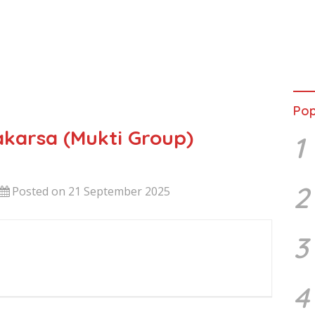
Pop
karsa (Mukti Group)
1
2
Posted on 21 September 2025
3
4