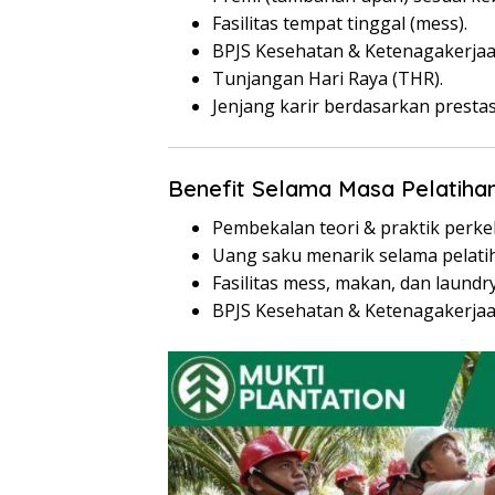
Fasilitas tempat tinggal (mess).
BPJS Kesehatan & Ketenagakerjaa
Tunjangan Hari Raya (THR).
Jenjang karir berdasarkan prestas
Benefit Selama Masa Pelatiha
Pembekalan teori & praktik perk
Uang saku menarik selama pelati
Fasilitas mess, makan, dan laundr
BPJS Kesehatan & Ketenagakerjaa