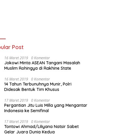
ular Post
16 Maret 2019
0 Komentar
Jokowi Minta ASEAN Tangani Masalah
Muslim Rohingya di Rakhine State
16 Maret 2019
0 Komentar
14 Tahun Terbunuhnya Munir, Polri
Didesak Bentuk Tim Khusus
17 Maret 2019
0 Komentar
Pergantian Jitu Luis Milla yang Mengantar
Indonesia ke Semifinal
17 Maret 2019
0 Komentar
Tontowi Ahmad/Liliyana Natsir Sabet
Gelar Juara Dunia Kedua