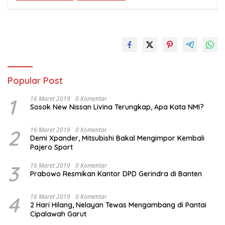
Popular Post
1
16 Maret 2019
0 Komentar
Sosok New Nissan Livina Terungkap, Apa Kata NMI?
2
16 Maret 2019
0 Komentar
Demi Xpander, Mitsubishi Bakal Mengimpor Kembali
Pajero Sport
3
16 Maret 2019
0 Komentar
Prabowo Resmikan Kantor DPD Gerindra di Banten
4
16 Maret 2019
0 Komentar
2 Hari Hilang, Nelayan Tewas Mengambang di Pantai
Cipalawah Garut