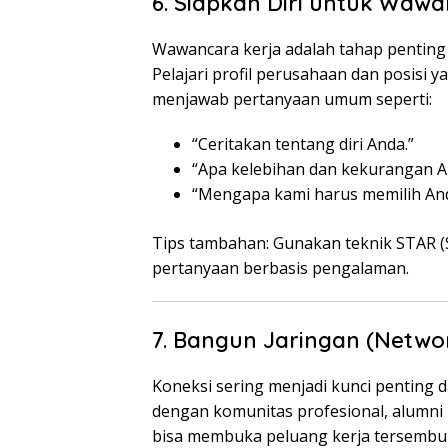
6. Siapkan Diri untuk Wawa
Wawancara kerja adalah tahap penting
Pelajari profil perusahaan dan posisi 
menjawab pertanyaan umum seperti:
“Ceritakan tentang diri Anda.”
“Apa kelebihan dan kekurangan A
“Mengapa kami harus memilih An
Tips tambahan: Gunakan teknik STAR (Si
pertanyaan berbasis pengalaman.
7. Bangun Jaringan (Netwo
Koneksi sering menjadi kunci penting
dengan komunitas profesional, alumni 
bisa membuka peluang kerja tersembuny