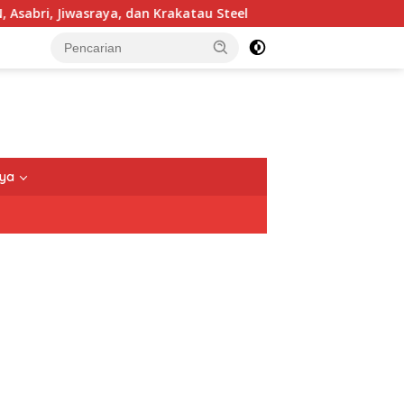
aya, dan Krakatau Steel
TNI Tegaskan Pengamanan Ruma
nya