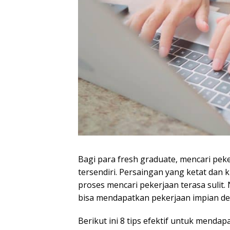
Bagi para fresh graduate, mencari pek
tersendiri. Persaingan yang ketat dan
proses mencari pekerjaan terasa sulit.
bisa mendapatkan pekerjaan impian den
Berikut ini 8 tips efektif untuk menda