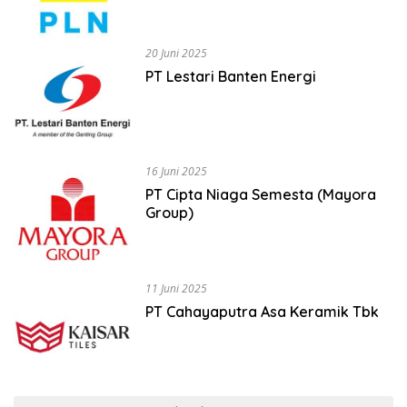
20 Juni 2025
PT Lestari Banten Energi
16 Juni 2025
PT Cipta Niaga Semesta (Mayora
Group)
11 Juni 2025
PT Cahayaputra Asa Keramik Tbk