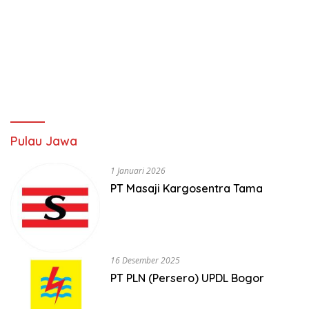
Pulau Jawa
1 Januari 2026
PT Masaji Kargosentra Tama
16 Desember 2025
PT PLN (Persero) UPDL Bogor