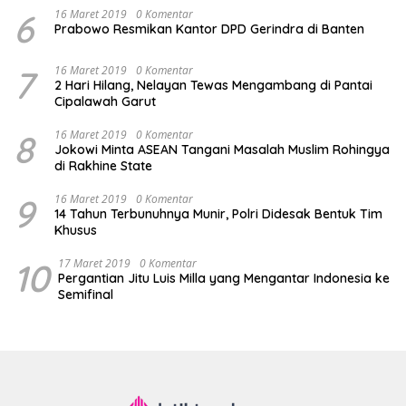
6
16 Maret 2019
0 Komentar
Prabowo Resmikan Kantor DPD Gerindra di Banten
7
16 Maret 2019
0 Komentar
2 Hari Hilang, Nelayan Tewas Mengambang di Pantai
Cipalawah Garut
8
16 Maret 2019
0 Komentar
Jokowi Minta ASEAN Tangani Masalah Muslim Rohingya
di Rakhine State
9
16 Maret 2019
0 Komentar
14 Tahun Terbunuhnya Munir, Polri Didesak Bentuk Tim
Khusus
10
17 Maret 2019
0 Komentar
Pergantian Jitu Luis Milla yang Mengantar Indonesia ke
Semifinal