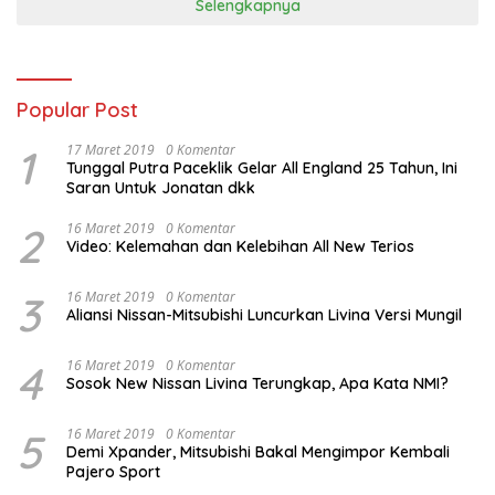
Selengkapnya
Popular Post
1
17 Maret 2019
0 Komentar
Tunggal Putra Paceklik Gelar All England 25 Tahun, Ini
Saran Untuk Jonatan dkk
2
16 Maret 2019
0 Komentar
Video: Kelemahan dan Kelebihan All New Terios
3
16 Maret 2019
0 Komentar
Aliansi Nissan-Mitsubishi Luncurkan Livina Versi Mungil
4
16 Maret 2019
0 Komentar
Sosok New Nissan Livina Terungkap, Apa Kata NMI?
5
16 Maret 2019
0 Komentar
Demi Xpander, Mitsubishi Bakal Mengimpor Kembali
Pajero Sport